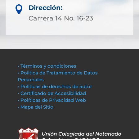
Dirección:

Carrera 14 No. 16-23
• Términos y condiciones
• Política de Tratamiento de Datos
Personales
• Políticas de derechos de autor
• Certificado de Accesibilidad
• Políticas de Privacidad Web
• Mapa del Sitio