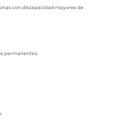
ersonas con discapacidad mayores de
ros permanentes.
o.