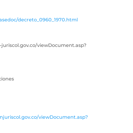
basedoc/decreto_0960_1970.html
in-juriscol.gov.co/viewDocument.asp?
ciones
injuriscol.gov.co/viewDocument.asp?