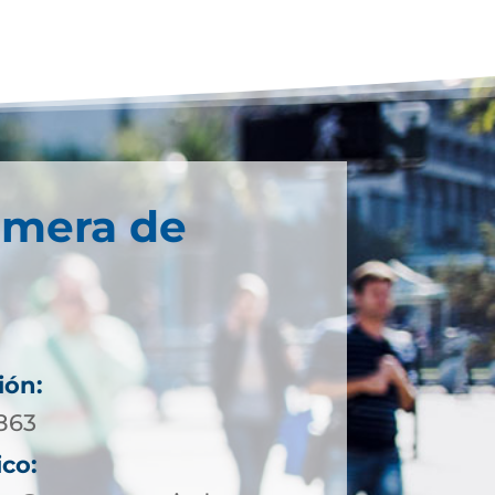
imera de
ión:
0863
ico: