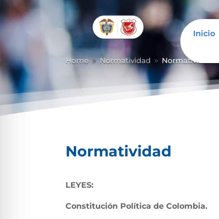
Inicio
Home
Normatividad
Normatividad
9
9
Normatividad
LEYES:
Constitución Política de Colombia.