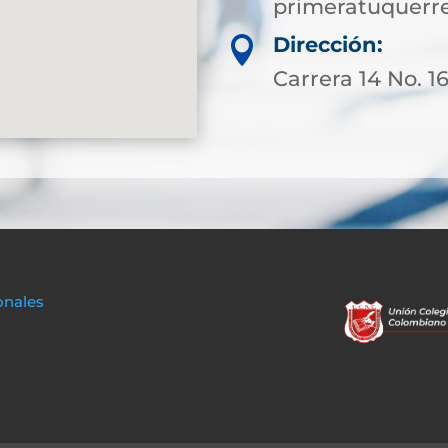
primeratuquerr
Dirección:

Carrera 14 No. 1
onales