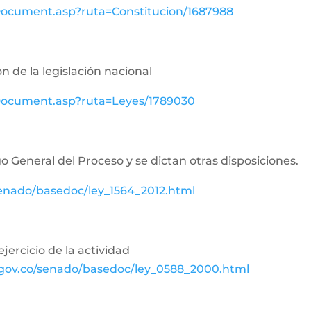
wDocument.asp?ruta=Constitucion/1687988
n de la legislación nacional
ewDocument.asp?ruta=Leyes/1789030
o General del Proceso y se dictan otras disposiciones.
senado/basedoc/ley_1564_2012.html
jercicio de la actividad
.gov.co/senado/basedoc/ley_0588_2000.html