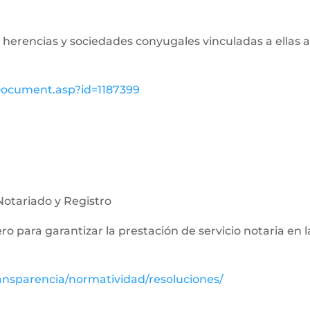
de herencias y sociedades conyugales vinculadas a ellas a
wDocument.asp?id=1187399
Notariado y Registro
nero para garantizar la prestación de servicio notaria en 
ansparencia/normatividad/resoluciones/