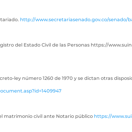
otariado.
http://www.secretariasenado.gov.co/senado/
Registro del Estado Civil de las Personas https://www.su
ecreto-ley número 1260 de 1970 y se dictan otras disposi
ewDocument.asp?id=1409947
del matrimonio civil ante Notario público
https://www.su