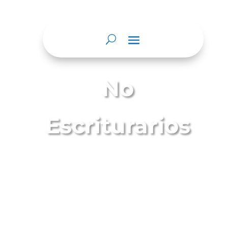
No
Escriturarios
Son actuaciones notariales que contienen,
hechos y declaraciones realizados en
presencia del Notario, perceptible por los
sentidos de forma directa en relación con el
ejercicio de sus funciones y que no
requieren de la formalidad de expedirse