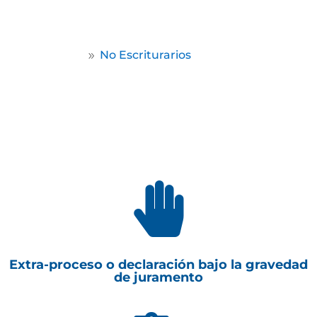
por escritura pública.
Home
No Escriturarios
9

Extra-proceso o declaración bajo la gravedad
de juramento