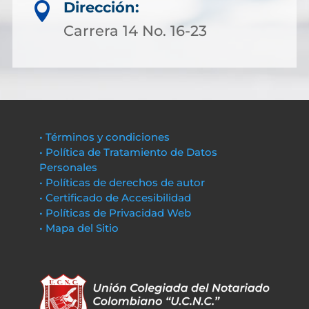
Dirección:

Carrera 14 No. 16-23
• Términos y condiciones
• Política de Tratamiento de Datos
Personales
• Políticas de derechos de autor
• Certificado de Accesibilidad
• Políticas de Privacidad Web
• Mapa del Sitio