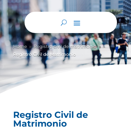
Home
Registro civil de matrimonio
9
9
Registro Civil de Matrimonio
Registro Civil de
Matrimonio