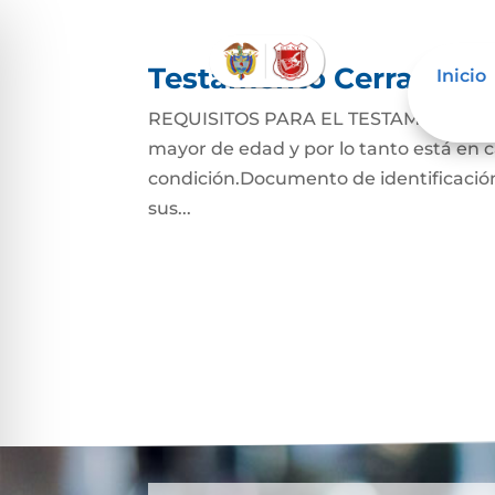
Testamento Cerrado
Inicio
REQUISITOS PARA EL TESTAMENTO CER
mayor de edad y por lo tanto está en ca
condición.Documento de identificación
sus...