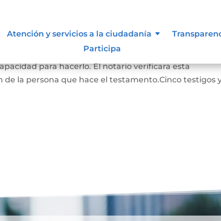
Atención y servicios a la ciudadanía
Transparen
Participa
RADO: La persona que hace este testamento debe s
pacidad para hacerlo. El notario verificara esta
 de la persona que hace el testamento.Cinco testigos 