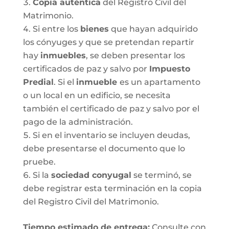
Copia auténtica
del Registro Civil del
Matrimonio.
Si entre los
bienes
que hayan adquirido
los cónyuges y que se pretendan repartir
hay
inmuebles
, se deben presentar los
certificados de paz y salvo por
Impuesto
Predial
. Si el
inmueble
es un apartamento
o un local en un edificio, se necesita
también el certificado de paz y salvo por el
pago de la administración.
Si en el inventario se incluyen deudas,
debe presentarse el documento que lo
pruebe.
Si la
sociedad conyugal
se terminó, se
debe registrar esta terminación en la copia
del Registro Civil del Matrimonio.
T
iempo estimado de entrega
:
Consulte con