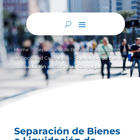
Home
Separación de Bienes o Liquidación
9
de Sociedad Conyugal
Separación de Bienes
9
o Liquidación de Sociedad Conyugal
Separación de Bienes