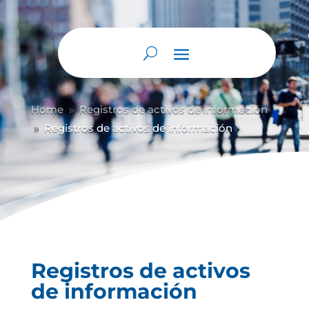
Home
Registros de activos de información
9
Registros de activos de información
9
Registros de activos
de información