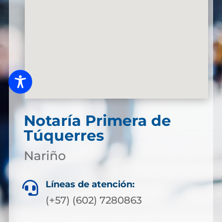
Notaría Primera de
Túquerres
Nariño
Líneas de atención:

(+57) (602) 7280863