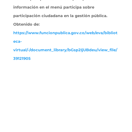
información en el menú participa sobre
participación ciudadana en la gestión pública.
Obtenido
de:
https://www.funcionpublica.gov.co/web/eva/bibliot
eca-
virtual/-/document_library/bGsp2IjUBdeu/view_file/
39121905