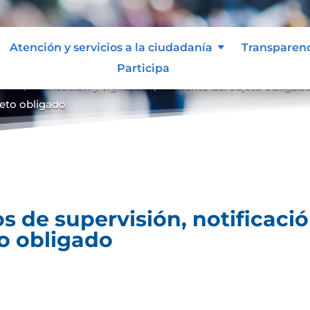
Atención y servicios a la ciudadanía
Transparen
Participa
ón, notificación y vigilancia pertinente del sujeto obligad
ujeto obligado
 de supervisión, notificación
to obligado