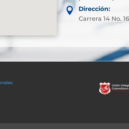
Dirección:

Carrera 14 No. 1
onales