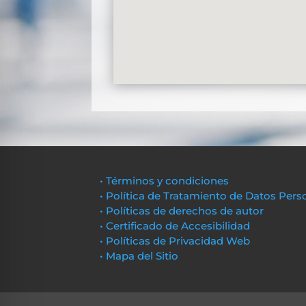
• Términos y condiciones
• Política de Tratamiento de Datos Pers
• Políticas de derechos de autor
• Certificado de Accesibilidad
• Políticas de Privacidad Web
• Mapa del Sitio