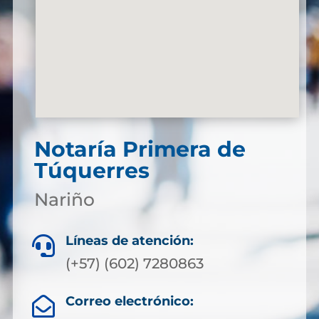
Notaría Primera de
Túquerres
Nariño
Líneas de atención:

(+57) (602) 7280863
Correo electrónico:
