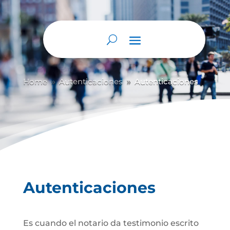
Home
Autenticaciones
Autenticaciones
9
9
Autenticaciones
Es cuando el notario da testimonio escrito