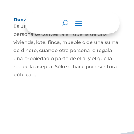
Donación
Es uno de los contratos cuyo fin es que una
persona se convierta en dueña de una
vivienda, lote, finca, mueble o de una suma
de dinero, cuando otra persona le regala
una propiedad o parte de ella, y el que la
recibe la acepta. Sólo se hace por escritura
pública,...