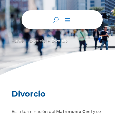
Home
Divorcio
Divorcio
9
9
Divorcio
Es la terminación del
Matrimonio Civil
y se