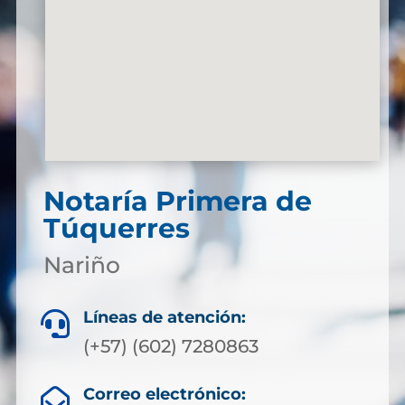
Notaría Primera de
Túquerres
Nariño
Líneas de atención:

(+57) (602) 7280863
Correo electrónico:
