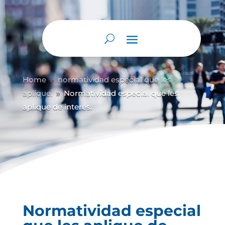
Home
normatividad especial que les
9
aplique.
Normatividad especial que les
9
aplique de interés.
Normatividad especial