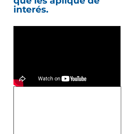
que les aplique de
interés.