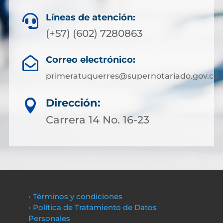
Líneas de atención:

(+57) (602) 7280863
Correo electrónico:

primeratuquerres@supernotariado.gov.co
Dirección:

Carrera 14 No. 16-23
• Términos y condiciones
• Política de Tratamiento de Datos
Personales