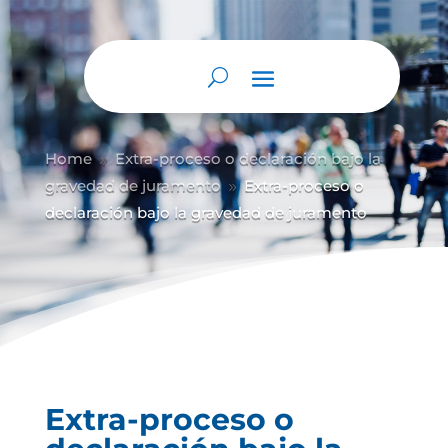
Home
Extra-proceso o declaración bajo la
9
gravedad de juramento
Extra-proceso o
9
declaración bajo la gravedad de juramento
Extra-proceso o