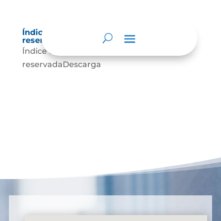
Índice de información clasificada y
reservada
Índice de información clasificada y
reservadaDescarga