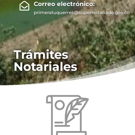
Correo electrónico:

primeratuquerres@supernotariado.gov.co
Trámites
Notariales