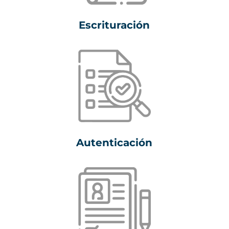
Escrituración
Autenticación