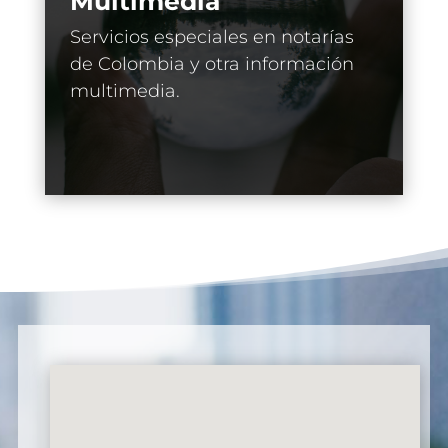
Multimedia
Servicios especiales en notarías
de Colombia y otra información
multimedia.