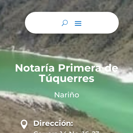
Notaría Primera de
Túquerres
Nariño
Dirección:
