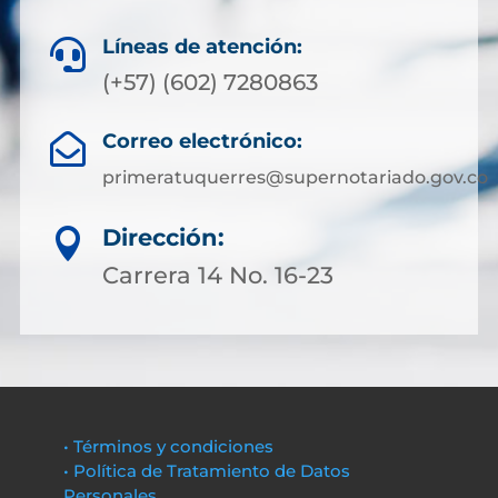
Líneas de atención:

(+57) (602) 7280863
Correo electrónico:

primeratuquerres@supernotariado.gov.co
Dirección:

Carrera 14 No. 16-23
• Términos y condiciones
• Política de Tratamiento de Datos
Personales